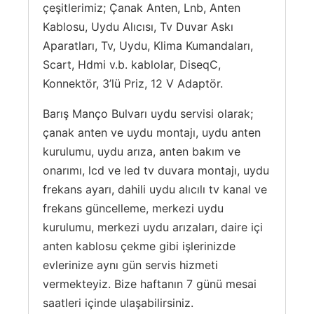
çeşitlerimiz; Çanak Anten, Lnb, Anten
Kablosu, Uydu Alıcısı, Tv Duvar Askı
Aparatları, Tv, Uydu, Klima Kumandaları,
Scart, Hdmi v.b. kablolar, DiseqC,
Konnektör, 3’lü Priz, 12 V Adaptör.
Barış Manço Bulvarı uydu servisi olarak;
çanak anten ve uydu montajı, uydu anten
kurulumu, uydu arıza, anten bakım ve
onarımı, lcd ve led tv duvara montajı, uydu
frekans ayarı, dahili uydu alıcılı tv kanal ve
frekans güncelleme, merkezi uydu
kurulumu, merkezi uydu arızaları, daire içi
anten kablosu çekme gibi işlerinizde
evlerinize aynı gün servis hizmeti
vermekteyiz. Bize haftanın 7 günü mesai
saatleri içinde ulaşabilirsiniz.