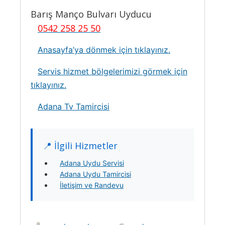
Barış Manço Bulvarı Uyducu
0542 258 25 50
Anasayfa’ya dönmek için tıklayınız.
Servis hizmet bölgelerimizi görmek için
tıklayınız.
Adana Tv Tamircisi
📍 İlgili Hizmetler
Adana Uydu Servisi
Adana Uydu Tamircisi
İletişim ve Randevu