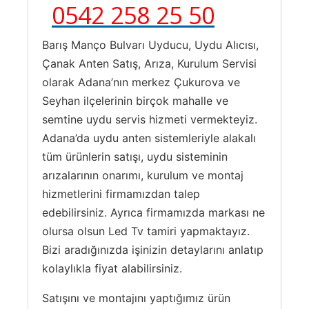
0542 258 25 50
Barış Manço Bulvarı Uyducu, Uydu Alıcısı,
Çanak Anten Satış, Arıza, Kurulum Servisi
olarak Adana’nın merkez Çukurova ve
Seyhan ilçelerinin birçok mahalle ve
semtine uydu servis hizmeti vermekteyiz.
Adana’da uydu anten sistemleriyle alakalı
tüm ürünlerin satışı, uydu sisteminin
arızalarının onarımı, kurulum ve montaj
hizmetlerini firmamızdan talep
edebilirsiniz. Ayrıca firmamızda markası ne
olursa olsun Led Tv tamiri yapmaktayız.
Bizi aradığınızda işinizin detaylarını anlatıp
kolaylıkla fiyat alabilirsiniz.
Satışını ve montajını yaptığımız ürün