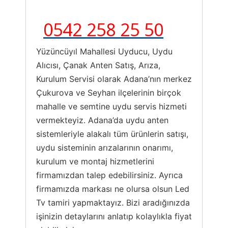
0542 258 25 50
Yüzüncüyıl Mahallesi Uyducu, Uydu
Alıcısı, Çanak Anten Satış, Arıza,
Kurulum Servisi olarak Adana’nın merkez
Çukurova ve Seyhan ilçelerinin birçok
mahalle ve semtine uydu servis hizmeti
vermekteyiz. Adana’da uydu anten
sistemleriyle alakalı tüm ürünlerin satışı,
uydu sisteminin arızalarının onarımı,
kurulum ve montaj hizmetlerini
firmamızdan talep edebilirsiniz. Ayrıca
firmamızda markası ne olursa olsun Led
Tv tamiri yapmaktayız. Bizi aradığınızda
işinizin detaylarını anlatıp kolaylıkla fiyat