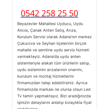
0542 258 25 50
Beyazevler Mahallesi Uyducu, Uydu
Alıcısı, Çanak Anten Satış, Arıza,
Kurulum Servisi olarak Adana’nın merkez
Çukurova ve Seyhan ilçelerinin birçok
mahalle ve semtine uydu servis hizmeti
vermekteyiz. Adana’da uydu anten
sistemleriyle alakalı tüm ürünlerin satışı,
uydu sisteminin arızalarının onarımı,
kurulum ve montaj hizmetlerini
firmamızdan talep edebilirsiniz. Ayrıca
firmamızda markası ne olursa olsun Led
Tv tamiri yapmaktayız. Bizi aradığınızda
işinizin detaylarını anlatıp kolaylıkla fiyat