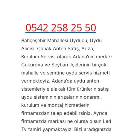
0542 258 25 50
Bahçeşehir Mahallesi Uyducu, Uydu
Alıcısı, Çanak Anten Satış, Arıza,
Kurulum Servisi olarak Adana’nın merkez
Çukurova ve Seyhan ilçelerinin birçok
mahalle ve semtine uydu servis hizmeti
vermekteyiz. Adana’da uydu anten
sistemleriyle alakalı tüm ürünlerin satışı,
uydu sisteminin arızalarının onarımı,
kurulum ve montaj hizmetlerini
firmamızdan talep edebilirsiniz. Ayrıca
firmamızda markası ne olursa olsun Led
Tv tamiri yapmaktayız. Bizi aradığınızda