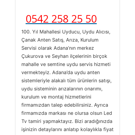
0542 258 25 50
100. Yıl Mahallesi Uyducu, Uydu Alıcısı,
Çanak Anten Satış, Arıza, Kurulum
Servisi olarak Adana’nın merkez
Çukurova ve Seyhan ilçelerinin birçok
mahalle ve semtine uydu servis hizmeti
vermekteyiz. Adana’da uydu anten
sistemleriyle alakalı tüm ürünlerin satışı,
uydu sisteminin arızalarının onarımı,
kurulum ve montaj hizmetlerini
firmamızdan talep edebilirsiniz. Ayrıca
firmamızda markası ne olursa olsun Led
Tv tamiri yapmaktayız. Bizi aradığınızda
işinizin detaylarını anlatıp kolaylıkla fiyat