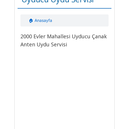
🏠 Anasayfa
2000 Evler Mahallesi Uyducu Çanak
Anten Uydu Servisi