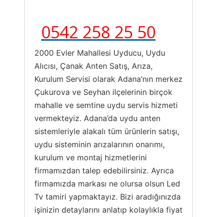
0542 258 25 50
2000 Evler Mahallesi Uyducu, Uydu
Alıcısı, Çanak Anten Satış, Arıza,
Kurulum Servisi olarak Adana’nın merkez
Çukurova ve Seyhan ilçelerinin birçok
mahalle ve semtine uydu servis hizmeti
vermekteyiz. Adana’da uydu anten
sistemleriyle alakalı tüm ürünlerin satışı,
uydu sisteminin arızalarının onarımı,
kurulum ve montaj hizmetlerini
firmamızdan talep edebilirsiniz. Ayrıca
firmamızda markası ne olursa olsun Led
Tv tamiri yapmaktayız. Bizi aradığınızda
işinizin detaylarını anlatıp kolaylıkla fiyat