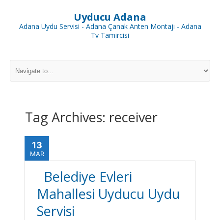
Uyducu Adana
Adana Uydu Servisi - Adana Çanak Anten Montajı - Adana
Tv Tamircisi
Tag Archives:
receiver
13
MAR
Belediye Evleri
Mahallesi Uyducu Uydu
Servisi