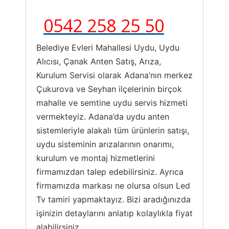
0542 258 25 50
Belediye Evleri Mahallesi Uydu, Uydu
Alıcısı, Çanak Anten Satış, Arıza,
Kurulum Servisi olarak Adana’nın merkez
Çukurova ve Seyhan ilçelerinin birçok
mahalle ve semtine uydu servis hizmeti
vermekteyiz. Adana’da uydu anten
sistemleriyle alakalı tüm ürünlerin satışı,
uydu sisteminin arızalarının onarımı,
kurulum ve montaj hizmetlerini
firmamızdan talep edebilirsiniz. Ayrıca
firmamızda markası ne olursa olsun Led
Tv tamiri yapmaktayız. Bizi aradığınızda
işinizin detaylarını anlatıp kolaylıkla fiyat
alabilirsiniz.