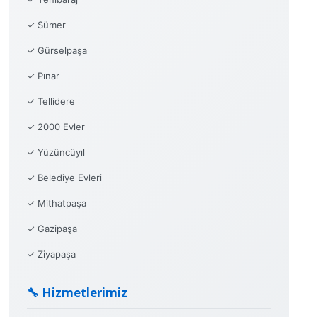
✓ Sümer
✓ Gürselpaşa
✓ Pınar
✓ Tellidere
✓ 2000 Evler
✓ Yüzüncüyıl
✓ Belediye Evleri
✓ Mithatpaşa
✓ Gazipaşa
✓ Ziyapaşa
🔧 Hizmetlerimiz