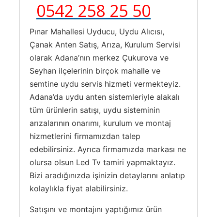
0542 258 25 50
Pınar Mahallesi Uyducu, Uydu Alıcısı,
Çanak Anten Satış, Arıza, Kurulum Servisi
olarak Adana’nın merkez Çukurova ve
Seyhan ilçelerinin birçok mahalle ve
semtine uydu servis hizmeti vermekteyiz.
Adana’da uydu anten sistemleriyle alakalı
tüm ürünlerin satışı, uydu sisteminin
arızalarının onarımı, kurulum ve montaj
hizmetlerini firmamızdan talep
edebilirsiniz. Ayrıca firmamızda markası ne
olursa olsun Led Tv tamiri yapmaktayız.
Bizi aradığınızda işinizin detaylarını anlatıp
kolaylıkla fiyat alabilirsiniz.
Satışını ve montajını yaptığımız ürün