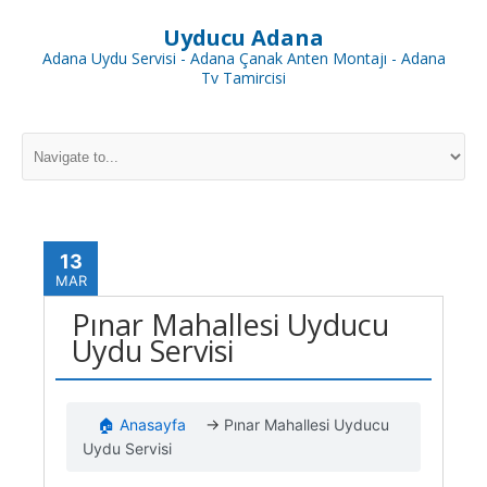
Uyducu Adana
Adana Uydu Servisi - Adana Çanak Anten Montajı - Adana
Tv Tamircisi
13
MAR
Pınar Mahallesi Uyducu
Uydu Servisi
🏠 Anasayfa
→
Pınar Mahallesi Uyducu
Uydu Servisi