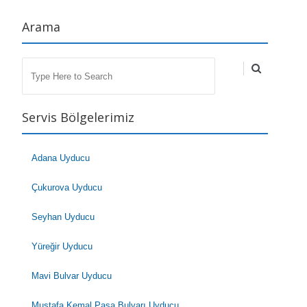
Arama
Search
Servis Bölgelerimiz
Adana Uyducu
Çukurova Uyducu
Seyhan Uyducu
Yüreğir Uyducu
Mavi Bulvar Uyducu
Mustafa Kemal Paşa Bulvarı Uyducu