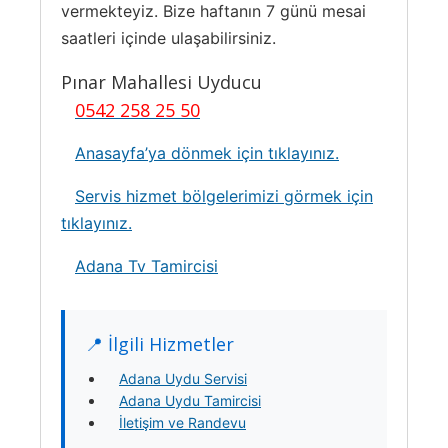
vermekteyiz. Bize haftanın 7 günü mesai
saatleri içinde ulaşabilirsiniz.
Pınar Mahallesi Uyducu
0542 258 25 50
Anasayfa’ya dönmek için tıklayınız.
Servis hizmet bölgelerimizi görmek için
tıklayınız.
Adana Tv Tamircisi
📍 İlgili Hizmetler
Adana Uydu Servisi
Adana Uydu Tamircisi
İletişim ve Randevu