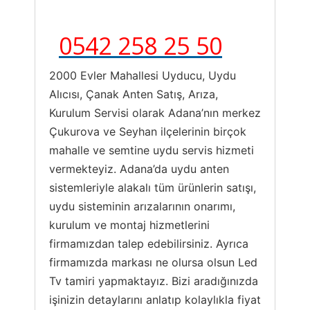
0542 258 25 50
2000 Evler Mahallesi Uyducu, Uydu
Alıcısı, Çanak Anten Satış, Arıza,
Kurulum Servisi olarak Adana’nın merkez
Çukurova ve Seyhan ilçelerinin birçok
mahalle ve semtine uydu servis hizmeti
vermekteyiz. Adana’da uydu anten
sistemleriyle alakalı tüm ürünlerin satışı,
uydu sisteminin arızalarının onarımı,
kurulum ve montaj hizmetlerini
firmamızdan talep edebilirsiniz. Ayrıca
firmamızda markası ne olursa olsun Led
Tv tamiri yapmaktayız. Bizi aradığınızda
işinizin detaylarını anlatıp kolaylıkla fiyat