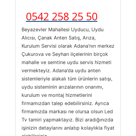
0542 258 25 50
Beyazevler Mahallesi Uyducu, Uydu
Alıcısı, Çanak Anten Satış, Arıza,
Kurulum Servisi olarak Adana’nın merkez
Çukurova ve Seyhan ilçelerinin birçok
mahalle ve semtine uydu servis hizmeti
vermekteyiz. Adana’da uydu anten
sistemleriyle alakalı tüm ürünlerin satışı,
uydu sisteminin arızalarının onarımı,
kurulum ve montaj hizmetlerini
firmamızdan talep edebilirsiniz. Ayrıca
firmamızda markası ne olursa olsun Led
Tv tamiri yapmaktayız. Bizi aradığınızda
işinizin detaylarını anlatıp kolaylıkla fiyat