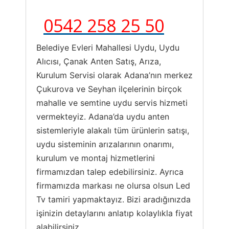
0542 258 25 50
Belediye Evleri Mahallesi Uydu, Uydu
Alıcısı, Çanak Anten Satış, Arıza,
Kurulum Servisi olarak Adana’nın merkez
Çukurova ve Seyhan ilçelerinin birçok
mahalle ve semtine uydu servis hizmeti
vermekteyiz. Adana’da uydu anten
sistemleriyle alakalı tüm ürünlerin satışı,
uydu sisteminin arızalarının onarımı,
kurulum ve montaj hizmetlerini
firmamızdan talep edebilirsiniz. Ayrıca
firmamızda markası ne olursa olsun Led
Tv tamiri yapmaktayız. Bizi aradığınızda
işinizin detaylarını anlatıp kolaylıkla fiyat
alabilirsiniz.