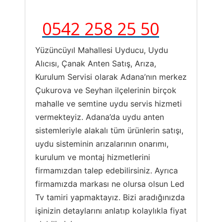
0542 258 25 50
Yüzüncüyıl Mahallesi Uyducu, Uydu
Alıcısı, Çanak Anten Satış, Arıza,
Kurulum Servisi olarak Adana’nın merkez
Çukurova ve Seyhan ilçelerinin birçok
mahalle ve semtine uydu servis hizmeti
vermekteyiz. Adana’da uydu anten
sistemleriyle alakalı tüm ürünlerin satışı,
uydu sisteminin arızalarının onarımı,
kurulum ve montaj hizmetlerini
firmamızdan talep edebilirsiniz. Ayrıca
firmamızda markası ne olursa olsun Led
Tv tamiri yapmaktayız. Bizi aradığınızda
işinizin detaylarını anlatıp kolaylıkla fiyat