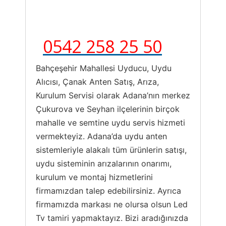
0542 258 25 50
Bahçeşehir Mahallesi Uyducu, Uydu
Alıcısı, Çanak Anten Satış, Arıza,
Kurulum Servisi olarak Adana’nın merkez
Çukurova ve Seyhan ilçelerinin birçok
mahalle ve semtine uydu servis hizmeti
vermekteyiz. Adana’da uydu anten
sistemleriyle alakalı tüm ürünlerin satışı,
uydu sisteminin arızalarının onarımı,
kurulum ve montaj hizmetlerini
firmamızdan talep edebilirsiniz. Ayrıca
firmamızda markası ne olursa olsun Led
Tv tamiri yapmaktayız. Bizi aradığınızda