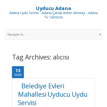
Uyducu Adana
Adana Uydu Servisi - Adana Çanak Anten Montajı - Adana
Tv Tamircisi
Tag Archives:
alıcısı
13
MAR
Belediye Evleri
Mahallesi Uyducu Uydu
Servisi