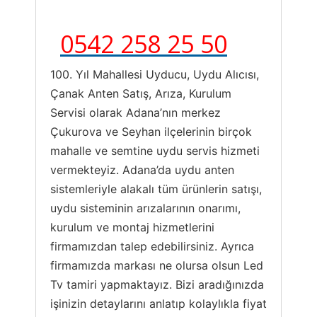
0542 258 25 50
100. Yıl Mahallesi Uyducu, Uydu Alıcısı,
Çanak Anten Satış, Arıza, Kurulum
Servisi olarak Adana’nın merkez
Çukurova ve Seyhan ilçelerinin birçok
mahalle ve semtine uydu servis hizmeti
vermekteyiz. Adana’da uydu anten
sistemleriyle alakalı tüm ürünlerin satışı,
uydu sisteminin arızalarının onarımı,
kurulum ve montaj hizmetlerini
firmamızdan talep edebilirsiniz. Ayrıca
firmamızda markası ne olursa olsun Led
Tv tamiri yapmaktayız. Bizi aradığınızda
işinizin detaylarını anlatıp kolaylıkla fiyat