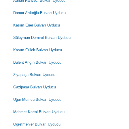
Adnan Kahveci Bulvarı Uyducu
Damar Arıkoğlu Bulvarı Uyducu
Kasım Ener Bulvarı Uyducu
Süleyman Demirel Bulvarı Uyducu
Kasım Gülek Bulvarı Uyducu
Bülent Angın Bulvarı Uyducu
Ziyapaşa Bulvarı Uyducu
Gazipaşa Bulvarı Uyducu
Uğur Mumcu Bulvarı Uyducu
Mehmet Kartal Bulvarı Uyducu
Öğretmenler Bulvarı Uyducu