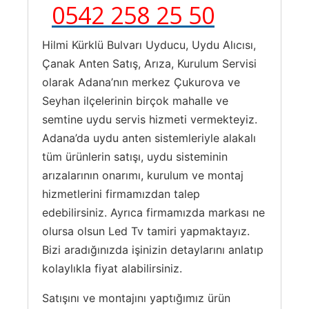
0542 258 25 50
Hilmi Kürklü Bulvarı Uyducu, Uydu Alıcısı,
Çanak Anten Satış, Arıza, Kurulum Servisi
olarak Adana’nın merkez Çukurova ve
Seyhan ilçelerinin birçok mahalle ve
semtine uydu servis hizmeti vermekteyiz.
Adana’da uydu anten sistemleriyle alakalı
tüm ürünlerin satışı, uydu sisteminin
arızalarının onarımı, kurulum ve montaj
hizmetlerini firmamızdan talep
edebilirsiniz. Ayrıca firmamızda markası ne
olursa olsun Led Tv tamiri yapmaktayız.
Bizi aradığınızda işinizin detaylarını anlatıp
kolaylıkla fiyat alabilirsiniz.
Satışını ve montajını yaptığımız ürün