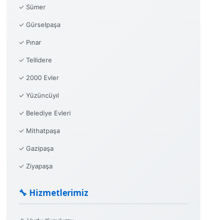
✓ Sümer
✓ Gürselpaşa
✓ Pınar
✓ Tellidere
✓ 2000 Evler
✓ Yüzüncüyıl
✓ Belediye Evleri
✓ Mithatpaşa
✓ Gazipaşa
✓ Ziyapaşa
🔧 Hizmetlerimiz