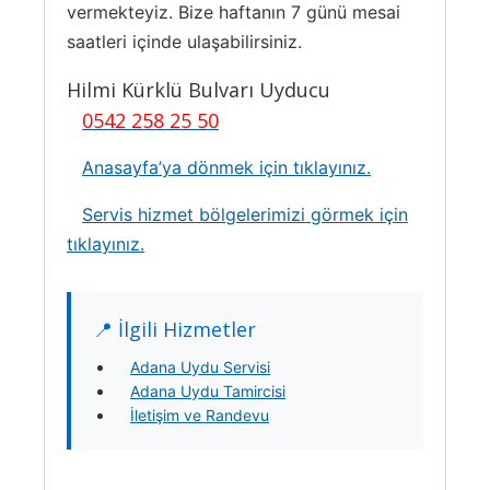
vermekteyiz. Bize haftanın 7 günü mesai
saatleri içinde ulaşabilirsiniz.
Hilmi Kürklü Bulvarı Uyducu
0542 258 25 50
Anasayfa’ya dönmek için tıklayınız.
Servis hizmet bölgelerimizi görmek için
tıklayınız.
📍 İlgili Hizmetler
Adana Uydu Servisi
Adana Uydu Tamircisi
İletişim ve Randevu