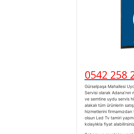
0542 258 
Gürselpaşa Mahallesi Uyd
Servisi olarak Adana’nın
ve semtine uydu servis h
alakalı tüm ürünlerin satı
hizmetlerini firmamızdan 
olsun Led Tv tamiri yapmak
kolaylıkla fiyat alabilirsini