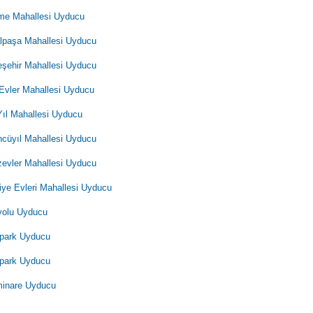
e Mahallesi Uyducu
paşa Mahallesi Uyducu
şehir Mahallesi Uyducu
Evler Mahallesi Uyducu
Yıl Mahallesi Uyducu
cüyıl Mahallesi Uyducu
evler Mahallesi Uyducu
iye Evleri Mahallesi Uyducu
yolu Uyducu
park Uyducu
park Uyducu
minare Uyducu