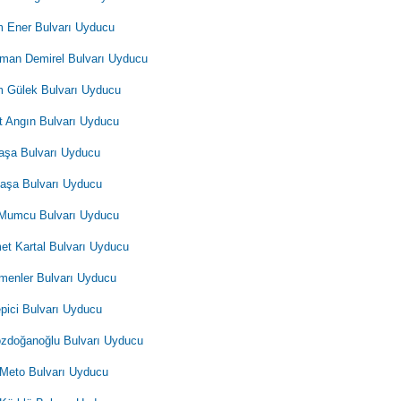
 Ener Bulvarı Uyducu
man Demirel Bulvarı Uyducu
 Gülek Bulvarı Uyducu
t Angın Bulvarı Uyducu
aşa Bulvarı Uyducu
aşa Bulvarı Uyducu
Mumcu Bulvarı Uyducu
t Kartal Bulvarı Uyducu
menler Bulvarı Uyducu
epici Bulvarı Uyducu
ozdoğanoğlu Bulvarı Uyducu
 Meto Bulvarı Uyducu