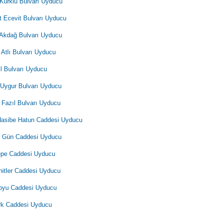
 Kürklü Bulvarı Uyducu
t Ecevit Bulvarı Uyducu
 Akdağ Bulvarı Uyducu
 Atlı Bulvarı Uyducu
ıl Bulvarı Uyducu
 Uygur Bulvarı Uyducu
 Fazıl Bulvarı Uyducu
Hasibe Hatun Caddesi Uyducu
 Gün Caddesi Uyducu
epe Caddesi Uyducu
itler Caddesi Uyducu
oyu Caddesi Uyducu
rk Caddesi Uyducu