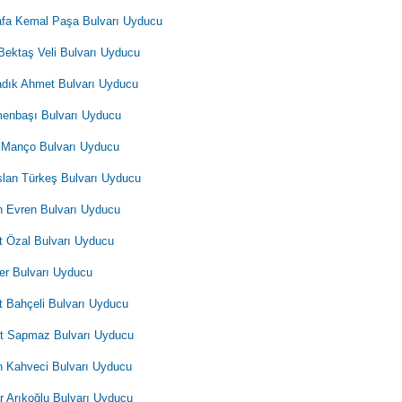
fa Kemal Paşa Bulvarı Uyducu
Bektaş Veli Bulvarı Uyducu
adık Ahmet Bulvarı Uyducu
enbaşı Bulvarı Uyducu
 Manço Bulvarı Uyducu
slan Türkeş Bulvarı Uyducu
 Evren Bulvarı Uyducu
t Özal Bulvarı Uyducu
ler Bulvarı Uyducu
t Bahçeli Bulvarı Uyducu
 Sapmaz Bulvarı Uyducu
 Kahveci Bulvarı Uyducu
 Arıkoğlu Bulvarı Uyducu