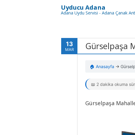
Uyducu Adana
Adana Uydu Servisi - Adana Çanak Ant
13
Gürselpaşa M
MAR
🏠 Anasayfa
→
Gürsel
📖 2 dakika okuma sür
Gürselpaşa Mahalle