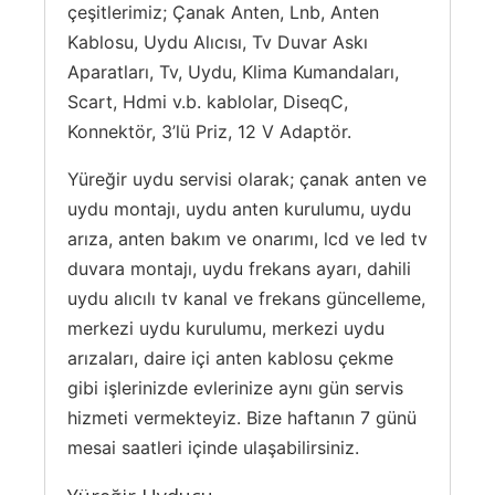
çeşitlerimiz; Çanak Anten, Lnb, Anten
Kablosu, Uydu Alıcısı, Tv Duvar Askı
Aparatları, Tv, Uydu, Klima Kumandaları,
Scart, Hdmi v.b. kablolar, DiseqC,
Konnektör, 3’lü Priz, 12 V Adaptör.
Yüreğir uydu servisi olarak; çanak anten ve
uydu montajı, uydu anten kurulumu, uydu
arıza, anten bakım ve onarımı, lcd ve led tv
duvara montajı, uydu frekans ayarı, dahili
uydu alıcılı tv kanal ve frekans güncelleme,
merkezi uydu kurulumu, merkezi uydu
arızaları, daire içi anten kablosu çekme
gibi işlerinizde evlerinize aynı gün servis
hizmeti vermekteyiz. Bize haftanın 7 günü
mesai saatleri içinde ulaşabilirsiniz.