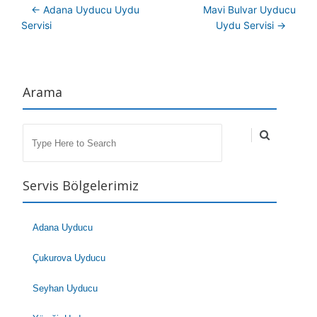
Post navigation
←
Adana Uyducu Uydu
Mavi Bulvar Uyducu
Servisi
Uydu Servisi
→
Arama
Search
Servis Bölgelerimiz
Adana Uyducu
Çukurova Uyducu
Seyhan Uyducu