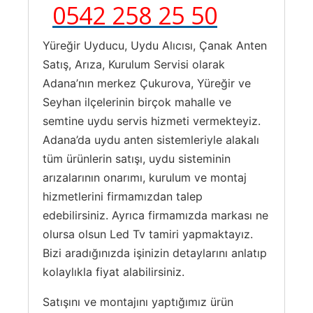
0542 258 25 50
Yüreğir Uyducu, Uydu Alıcısı, Çanak Anten
Satış, Arıza, Kurulum Servisi olarak
Adana’nın merkez Çukurova, Yüreğir ve
Seyhan ilçelerinin birçok mahalle ve
semtine uydu servis hizmeti vermekteyiz.
Adana’da uydu anten sistemleriyle alakalı
tüm ürünlerin satışı, uydu sisteminin
arızalarının onarımı, kurulum ve montaj
hizmetlerini firmamızdan talep
edebilirsiniz. Ayrıca firmamızda markası ne
olursa olsun Led Tv tamiri yapmaktayız.
Bizi aradığınızda işinizin detaylarını anlatıp
kolaylıkla fiyat alabilirsiniz.
Satışını ve montajını yaptığımız ürün