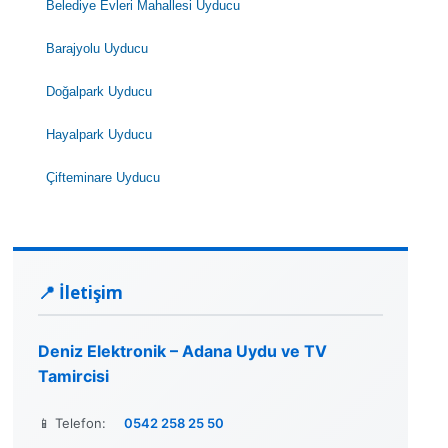
Belediye Evleri Mahallesi Uyducu
Barajyolu Uyducu
Doğalpark Uyducu
Hayalpark Uyducu
Çifteminare Uyducu
📍 İletişim
Deniz Elektronik – Adana Uydu ve TV
Tamircisi
📱 Telefon:
0542 258 25 50