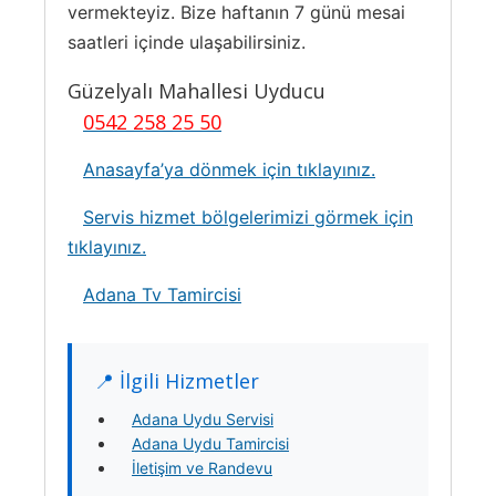
vermekteyiz. Bize haftanın 7 günü mesai
saatleri içinde ulaşabilirsiniz.
Güzelyalı Mahallesi Uyducu
0542 258 25 50
Anasayfa’ya dönmek için tıklayınız.
Servis hizmet bölgelerimizi görmek için
tıklayınız.
Adana Tv Tamircisi
📍 İlgili Hizmetler
Adana Uydu Servisi
Adana Uydu Tamircisi
İletişim ve Randevu