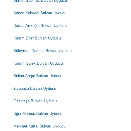
Ahmet Sapmaz Bulvarı Uyducu
Adnan Kahveci Bulvarı Uyducu
Damar Arıkoğlu Bulvarı Uyducu
Kasım Ener Bulvarı Uyducu
Süleyman Demirel Bulvarı Uyducu
Kasım Gülek Bulvarı Uyducu
Bülent Angın Bulvarı Uyducu
Ziyapaşa Bulvarı Uyducu
Gazipaşa Bulvarı Uyducu
Uğur Mumcu Bulvarı Uyducu
Mehmet Kartal Bulvarı Uyducu