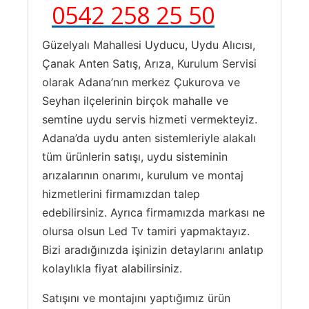
0542 258 25 50
Güzelyalı Mahallesi Uyducu, Uydu Alıcısı,
Çanak Anten Satış, Arıza, Kurulum Servisi
olarak Adana’nın merkez Çukurova ve
Seyhan ilçelerinin birçok mahalle ve
semtine uydu servis hizmeti vermekteyiz.
Adana’da uydu anten sistemleriyle alakalı
tüm ürünlerin satışı, uydu sisteminin
arızalarının onarımı, kurulum ve montaj
hizmetlerini firmamızdan talep
edebilirsiniz. Ayrıca firmamızda markası ne
olursa olsun Led Tv tamiri yapmaktayız.
Bizi aradığınızda işinizin detaylarını anlatıp
kolaylıkla fiyat alabilirsiniz.
Satışını ve montajını yaptığımız ürün