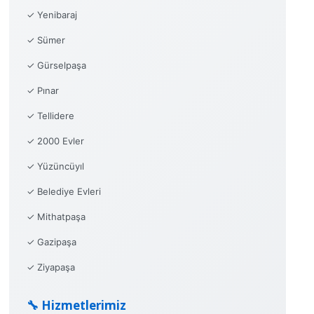
✓ Yenibaraj
✓ Sümer
✓ Gürselpaşa
✓ Pınar
✓ Tellidere
✓ 2000 Evler
✓ Yüzüncüyıl
✓ Belediye Evleri
✓ Mithatpaşa
✓ Gazipaşa
✓ Ziyapaşa
🔧 Hizmetlerimiz