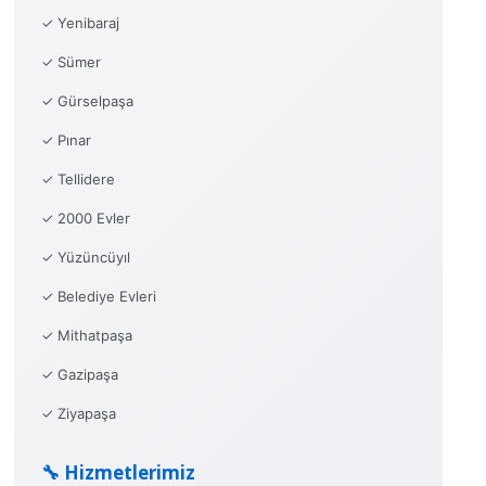
✓ Yenibaraj
✓ Sümer
✓ Gürselpaşa
✓ Pınar
✓ Tellidere
✓ 2000 Evler
✓ Yüzüncüyıl
✓ Belediye Evleri
✓ Mithatpaşa
✓ Gazipaşa
✓ Ziyapaşa
🔧 Hizmetlerimiz