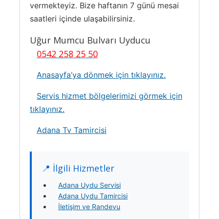
vermekteyiz. Bize haftanın 7 günü mesai
saatleri içinde ulaşabilirsiniz.
Uğur Mumcu Bulvarı Uyducu
0542 258 25 50
Anasayfa’ya dönmek için tıklayınız.
Servis hizmet bölgelerimizi görmek için
tıklayınız.
Adana Tv Tamircisi
📍 İlgili Hizmetler
Adana Uydu Servisi
Adana Uydu Tamircisi
İletişim ve Randevu