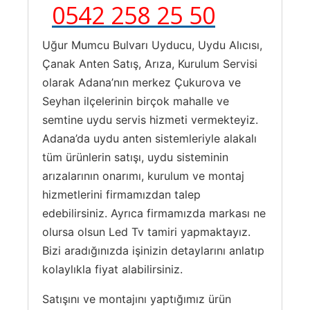
0542 258 25 50
Uğur Mumcu Bulvarı Uyducu, Uydu Alıcısı,
Çanak Anten Satış, Arıza, Kurulum Servisi
olarak Adana’nın merkez Çukurova ve
Seyhan ilçelerinin birçok mahalle ve
semtine uydu servis hizmeti vermekteyiz.
Adana’da uydu anten sistemleriyle alakalı
tüm ürünlerin satışı, uydu sisteminin
arızalarının onarımı, kurulum ve montaj
hizmetlerini firmamızdan talep
edebilirsiniz. Ayrıca firmamızda markası ne
olursa olsun Led Tv tamiri yapmaktayız.
Bizi aradığınızda işinizin detaylarını anlatıp
kolaylıkla fiyat alabilirsiniz.
Satışını ve montajını yaptığımız ürün