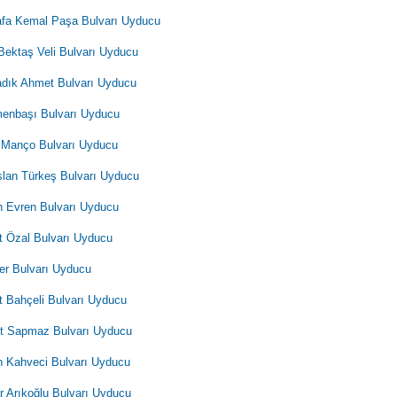
fa Kemal Paşa Bulvarı Uyducu
Bektaş Veli Bulvarı Uyducu
adık Ahmet Bulvarı Uyducu
enbaşı Bulvarı Uyducu
 Manço Bulvarı Uyducu
slan Türkeş Bulvarı Uyducu
 Evren Bulvarı Uyducu
t Özal Bulvarı Uyducu
ler Bulvarı Uyducu
t Bahçeli Bulvarı Uyducu
 Sapmaz Bulvarı Uyducu
 Kahveci Bulvarı Uyducu
 Arıkoğlu Bulvarı Uyducu