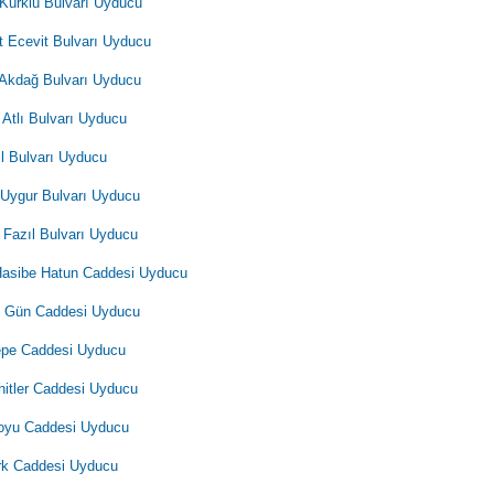
 Kürklü Bulvarı Uyducu
t Ecevit Bulvarı Uyducu
 Akdağ Bulvarı Uyducu
 Atlı Bulvarı Uyducu
ıl Bulvarı Uyducu
 Uygur Bulvarı Uyducu
 Fazıl Bulvarı Uyducu
Hasibe Hatun Caddesi Uyducu
 Gün Caddesi Uyducu
epe Caddesi Uyducu
itler Caddesi Uyducu
oyu Caddesi Uyducu
rk Caddesi Uyducu