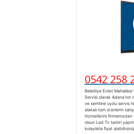
0542 258 
Belediye Evleri Mahallesi
Servisi olarak Adana’nın
ve semtine uydu servis h
alakalı tüm ürünlerin satı
hizmetlerini firmamızdan 
olsun Led Tv tamiri yapmak
kolaylıkla fiyat alabilirsini