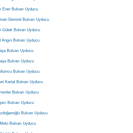
 Ener Bulvarı Uyducu
man Demirel Bulvarı Uyducu
 Gülek Bulvarı Uyducu
t Angın Bulvarı Uyducu
aşa Bulvarı Uyducu
aşa Bulvarı Uyducu
Mumcu Bulvarı Uyducu
t Kartal Bulvarı Uyducu
menler Bulvarı Uyducu
epici Bulvarı Uyducu
ozdoğanoğlu Bulvarı Uyducu
 Meto Bulvarı Uyducu