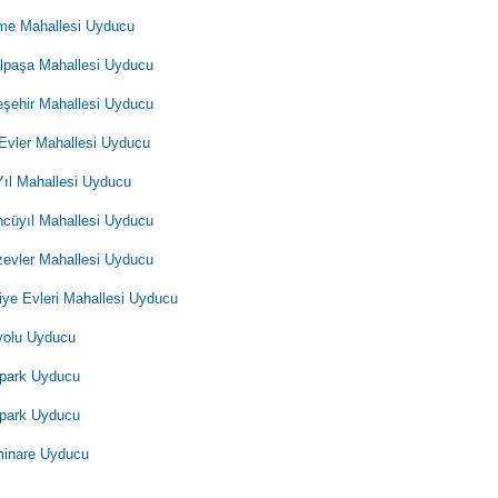
e Mahallesi Uyducu
paşa Mahallesi Uyducu
şehir Mahallesi Uyducu
Evler Mahallesi Uyducu
Yıl Mahallesi Uyducu
cüyıl Mahallesi Uyducu
evler Mahallesi Uyducu
iye Evleri Mahallesi Uyducu
yolu Uyducu
park Uyducu
park Uyducu
minare Uyducu