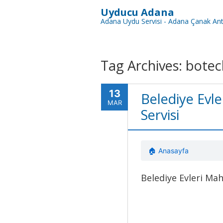
Uyducu Adana
Adana Uydu Servisi - Adana Çanak Ant
Tag Archives:
botec
13
Belediye Evl
MAR
Servisi
🏠 Anasayfa
Belediye Evleri Ma