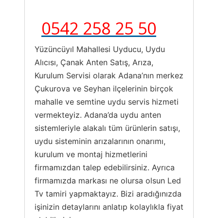
0542 258 25 50
Yüzüncüyıl Mahallesi Uyducu, Uydu
Alıcısı, Çanak Anten Satış, Arıza,
Kurulum Servisi olarak Adana’nın merkez
Çukurova ve Seyhan ilçelerinin birçok
mahalle ve semtine uydu servis hizmeti
vermekteyiz. Adana’da uydu anten
sistemleriyle alakalı tüm ürünlerin satışı,
uydu sisteminin arızalarının onarımı,
kurulum ve montaj hizmetlerini
firmamızdan talep edebilirsiniz. Ayrıca
firmamızda markası ne olursa olsun Led
Tv tamiri yapmaktayız. Bizi aradığınızda
işinizin detaylarını anlatıp kolaylıkla fiyat