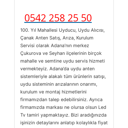
0542 258 25 50
100. Yıl Mahallesi Uyducu, Uydu Alıcısı,
Çanak Anten Satış, Arıza, Kurulum
Servisi olarak Adana’nın merkez
Çukurova ve Seyhan ilçelerinin birçok
mahalle ve semtine uydu servis hizmeti
vermekteyiz. Adana’da uydu anten
sistemleriyle alakalı tüm ürünlerin satışı,
uydu sisteminin arızalarının onarımı,
kurulum ve montaj hizmetlerini
firmamızdan talep edebilirsiniz. Ayrıca
firmamızda markası ne olursa olsun Led
Tv tamiri yapmaktayız. Bizi aradığınızda
işinizin detaylarını anlatıp kolaylıkla fiyat