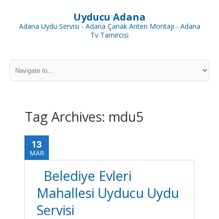
Uyducu Adana
Adana Uydu Servisi - Adana Çanak Anten Montajı - Adana
Tv Tamircisi
Tag Archives:
mdu5
13
MAR
Belediye Evleri
Mahallesi Uyducu Uydu
Servisi