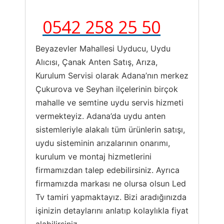
0542 258 25 50
Beyazevler Mahallesi Uyducu, Uydu
Alıcısı, Çanak Anten Satış, Arıza,
Kurulum Servisi olarak Adana’nın merkez
Çukurova ve Seyhan ilçelerinin birçok
mahalle ve semtine uydu servis hizmeti
vermekteyiz. Adana’da uydu anten
sistemleriyle alakalı tüm ürünlerin satışı,
uydu sisteminin arızalarının onarımı,
kurulum ve montaj hizmetlerini
firmamızdan talep edebilirsiniz. Ayrıca
firmamızda markası ne olursa olsun Led
Tv tamiri yapmaktayız. Bizi aradığınızda
işinizin detaylarını anlatıp kolaylıkla fiyat