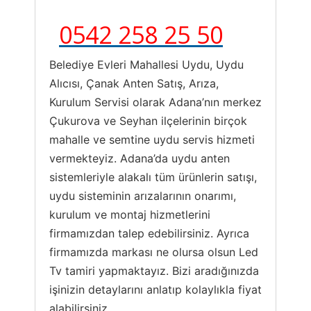
0542 258 25 50
Belediye Evleri Mahallesi Uydu, Uydu
Alıcısı, Çanak Anten Satış, Arıza,
Kurulum Servisi olarak Adana’nın merkez
Çukurova ve Seyhan ilçelerinin birçok
mahalle ve semtine uydu servis hizmeti
vermekteyiz. Adana’da uydu anten
sistemleriyle alakalı tüm ürünlerin satışı,
uydu sisteminin arızalarının onarımı,
kurulum ve montaj hizmetlerini
firmamızdan talep edebilirsiniz. Ayrıca
firmamızda markası ne olursa olsun Led
Tv tamiri yapmaktayız. Bizi aradığınızda
işinizin detaylarını anlatıp kolaylıkla fiyat
alabilirsiniz.