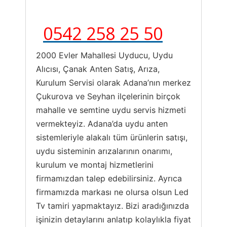
0542 258 25 50
2000 Evler Mahallesi Uyducu, Uydu
Alıcısı, Çanak Anten Satış, Arıza,
Kurulum Servisi olarak Adana’nın merkez
Çukurova ve Seyhan ilçelerinin birçok
mahalle ve semtine uydu servis hizmeti
vermekteyiz. Adana’da uydu anten
sistemleriyle alakalı tüm ürünlerin satışı,
uydu sisteminin arızalarının onarımı,
kurulum ve montaj hizmetlerini
firmamızdan talep edebilirsiniz. Ayrıca
firmamızda markası ne olursa olsun Led
Tv tamiri yapmaktayız. Bizi aradığınızda
işinizin detaylarını anlatıp kolaylıkla fiyat