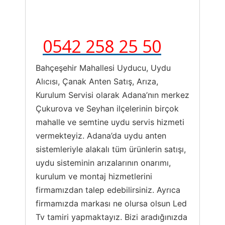
0542 258 25 50
Bahçeşehir Mahallesi Uyducu, Uydu
Alıcısı, Çanak Anten Satış, Arıza,
Kurulum Servisi olarak Adana’nın merkez
Çukurova ve Seyhan ilçelerinin birçok
mahalle ve semtine uydu servis hizmeti
vermekteyiz. Adana’da uydu anten
sistemleriyle alakalı tüm ürünlerin satışı,
uydu sisteminin arızalarının onarımı,
kurulum ve montaj hizmetlerini
firmamızdan talep edebilirsiniz. Ayrıca
firmamızda markası ne olursa olsun Led
Tv tamiri yapmaktayız. Bizi aradığınızda