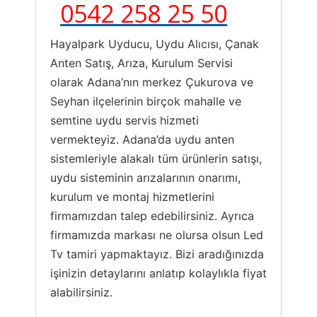
0542 258 25 50
Hayalpark Uyducu, Uydu Alıcısı, Çanak
Anten Satış, Arıza, Kurulum Servisi
olarak Adana’nın merkez Çukurova ve
Seyhan ilçelerinin birçok mahalle ve
semtine uydu servis hizmeti
vermekteyiz. Adana’da uydu anten
sistemleriyle alakalı tüm ürünlerin satışı,
uydu sisteminin arızalarının onarımı,
kurulum ve montaj hizmetlerini
firmamızdan talep edebilirsiniz. Ayrıca
firmamızda markası ne olursa olsun Led
Tv tamiri yapmaktayız. Bizi aradığınızda
işinizin detaylarını anlatıp kolaylıkla fiyat
alabilirsiniz.