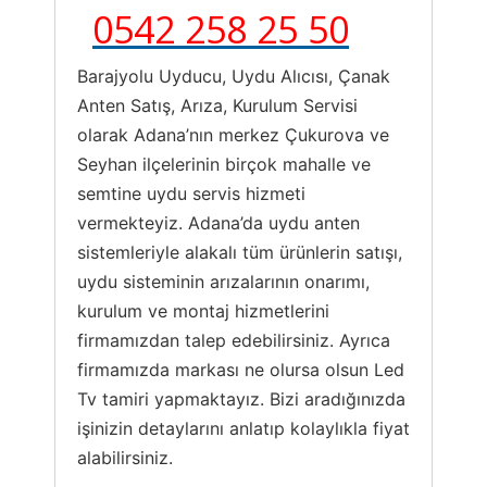
0542 258 25 50
Barajyolu Uyducu, Uydu Alıcısı, Çanak
Anten Satış, Arıza, Kurulum Servisi
olarak Adana’nın merkez Çukurova ve
Seyhan ilçelerinin birçok mahalle ve
semtine uydu servis hizmeti
vermekteyiz. Adana’da uydu anten
sistemleriyle alakalı tüm ürünlerin satışı,
uydu sisteminin arızalarının onarımı,
kurulum ve montaj hizmetlerini
firmamızdan talep edebilirsiniz. Ayrıca
firmamızda markası ne olursa olsun Led
Tv tamiri yapmaktayız. Bizi aradığınızda
işinizin detaylarını anlatıp kolaylıkla fiyat
alabilirsiniz.