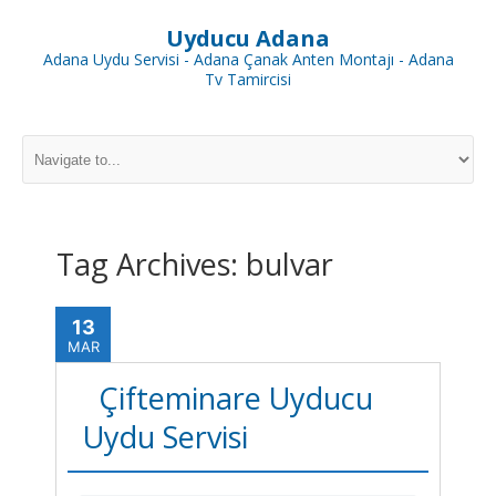
Uyducu Adana
Adana Uydu Servisi - Adana Çanak Anten Montajı - Adana
Tv Tamircisi
Tag Archives:
bulvar
13
MAR
Çifteminare Uyducu
Uydu Servisi