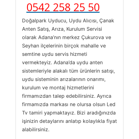
0542 258 25 50
Doğalpark Uyducu, Uydu Alıcısı, Çanak
Anten Satış, Arıza, Kurulum Servisi
olarak Adana’nın merkez Çukurova ve
Seyhan ilçelerinin birçok mahalle ve
semtine uydu servis hizmeti
vermekteyiz. Adana’da uydu anten
sistemleriyle alakalı tüm ürünlerin satışı,
uydu sisteminin arızalarının onarımı,
kurulum ve montaj hizmetlerini
firmamızdan talep edebilirsiniz. Ayrıca
firmamızda markası ne olursa olsun Led
Tv tamiri yapmaktayız. Bizi aradığınızda
işinizin detaylarını anlatıp kolaylıkla fiyat
alabilirsiniz.