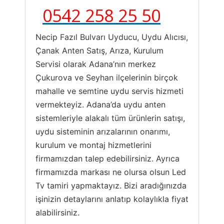
0542 258 25 50
Necip Fazıl Bulvarı Uyducu, Uydu Alıcısı,
Çanak Anten Satış, Arıza, Kurulum
Servisi olarak Adana’nın merkez
Çukurova ve Seyhan ilçelerinin birçok
mahalle ve semtine uydu servis hizmeti
vermekteyiz. Adana’da uydu anten
sistemleriyle alakalı tüm ürünlerin satışı,
uydu sisteminin arızalarının onarımı,
kurulum ve montaj hizmetlerini
firmamızdan talep edebilirsiniz. Ayrıca
firmamızda markası ne olursa olsun Led
Tv tamiri yapmaktayız. Bizi aradığınızda
işinizin detaylarını anlatıp kolaylıkla fiyat
alabilirsiniz.