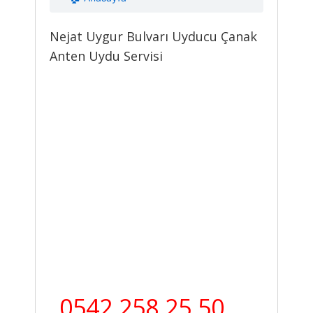
Nejat Uygur Bulvarı Uyducu Çanak
Anten Uydu Servisi
0542 258 25 50